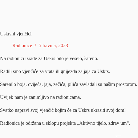
Uskrsni vjenčići
Radionice
5 travnja, 2023
Na radionici izrade za Uskrs bilo je veselo, šareno.
Radili smo vjenčiće za vrata ili gnijezda za jaja za Uskrs.
Šarenilo boja, cvijeća, jaja, zečića, pilića zavladali su našim prostorom.
Uvijek nam je zanimljivo na radionicama.
Svatko napravi svoj vjenčić kojim će za Uskrs ukrasiti svoj dom!
Radionica je održana u sklopu projekta „Aktivno tijelo, zdrav um“.