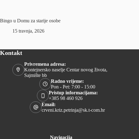
Bingo u Domu za starije osobe
15 travnja, 2026
Kontakt
Privremena adresa:
Kontejnersko naselje Centar novog života,
Sajmište bb
Radno vrijeme:
Pon - Pet: 7:00 - 15:00
Pristup informacijama:
+385 98 460 926
Email:
crveni.kriz.petrinja@sk.t-com.hr
Navigacija